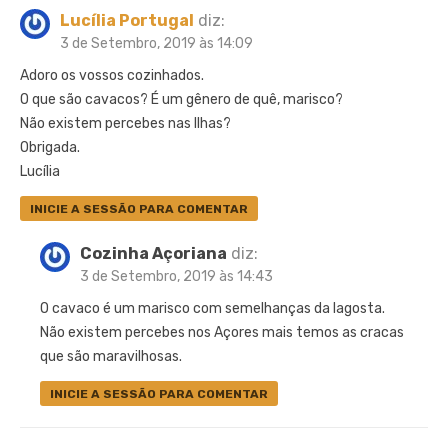
Lucília Portugal
diz:
3 de Setembro, 2019 às 14:09
Adoro os vossos cozinhados.
O que são cavacos? É um gênero de quê, marisco?
Não existem percebes nas Ilhas?
Obrigada.
Lucília
INICIE A SESSÃO PARA COMENTAR
Cozinha Açoriana
diz:
3 de Setembro, 2019 às 14:43
O cavaco é um marisco com semelhanças da lagosta.
Não existem percebes nos Açores mais temos as cracas
que são maravilhosas.
INICIE A SESSÃO PARA COMENTAR