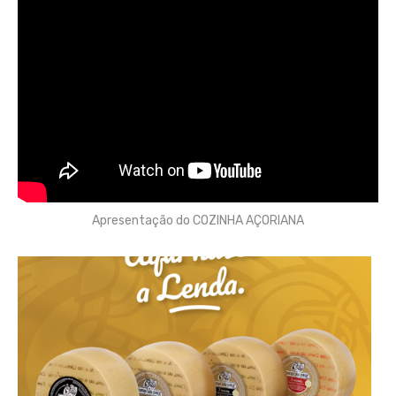
Apresentação do COZINHA AÇORIANA