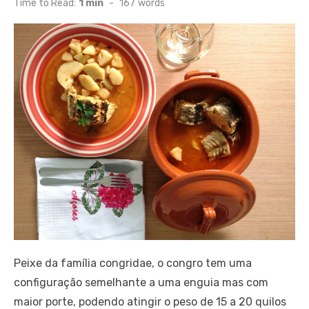
Time to Read:
1 min
-
167
words
Peixe da família congridae, o congro tem uma
configuração semelhante a uma enguia mas com
maior porte, podendo atingir o peso de 15 a 20 quilos