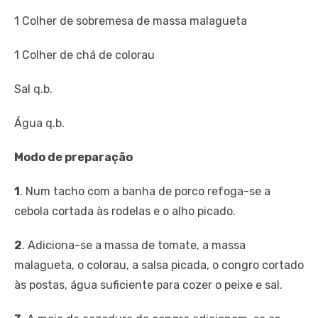
1 Colher de sobremesa de massa malagueta
1 Colher de chá de colorau
Sal q.b.
Água q.b.
Modo de preparação
1
. Num tacho com a banha de porco refoga-se a
cebola cortada às rodelas e o alho picado.
2
. Adiciona-se a massa de tomate, a massa
malagueta, o colorau, a salsa picada, o congro cortado
às postas, água suficiente para cozer o peixe e sal.