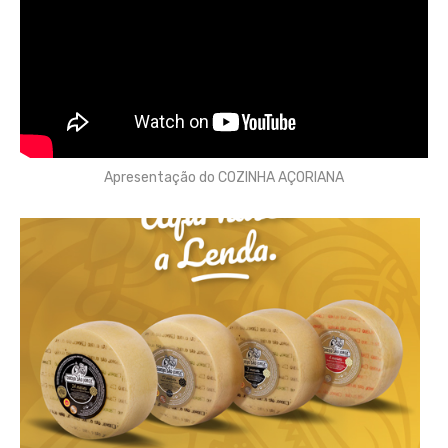
Apresentação do COZINHA AÇORIANA