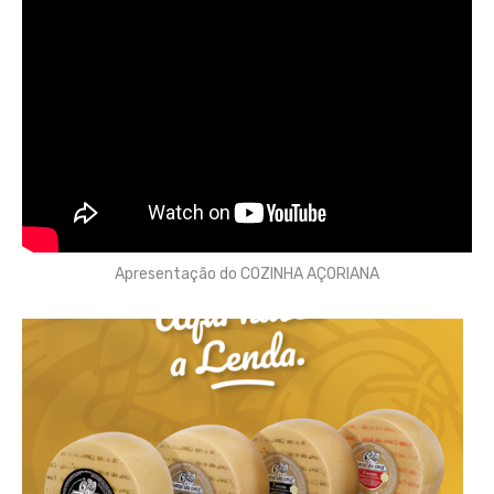
Apresentação do COZINHA AÇORIANA