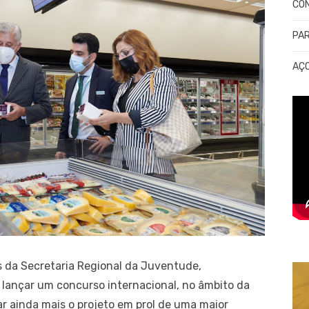
CO
PA
AÇ
s da Secretaria Regional da Juventude,
i lançar um concurso internacional, no âmbito da
ar ainda mais o projeto em prol de uma maior