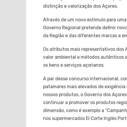
distinção e valorização dos Açores.
Através de um novo estímulo para uma 
Governo Regional pretende definir novo
da Região e das diferentes marcas e e
Os atributos mais representativos dos 
valor ambiental e métodos autênticos e 
os bens e serviços açorianos.
A par desse concurso internacional, co
patamares mais elevados de exigência 
nossos produtos, o Governo dos Açores 
continuar a promover os produtos regio
dimensão, como é exemplo a “Campanha 
nos supermercados El Corte Inglés Port