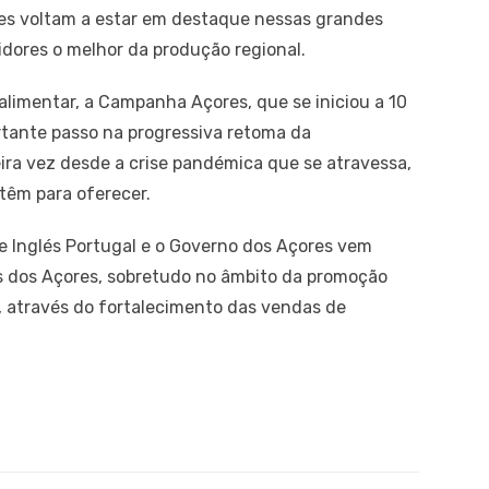
es voltam a estar em destaque nessas grandes
dores o melhor da produção regional.
limentar, a Campanha Açores, que se iniciou a 10
tante passo na progressiva retoma da
eira vez desde a crise pandémica que se atravessa,
têm para oferecer.
te Inglés Portugal e o Governo dos Açores vem
s dos Açores, sobretudo no âmbito da promoção
, através do fortalecimento das vendas de