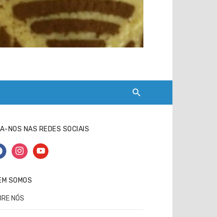
A-NOS NAS REDES SOCIAIS
cebook
instagram
youtube
EM SOMOS
BRE NÓS