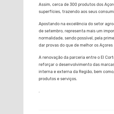
Assim, cerca de 300 produtos dos Açor
superfícies, trazendo aos seus consumi
Apostando na excelência do setor agroa
de setembro, representa mais um impor
normalidade, sendo possível, pela prim
dar provas do que de melhor os Açores 
A renovação da parceria entre o El Cor
reforçar o desenvolvimento das marca
interna e externa da Região, bem como
produtos e serviços.
.