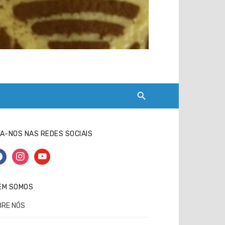
A-NOS NAS REDES SOCIAIS
cebook
instagram
youtube
EM SOMOS
BRE NÓS