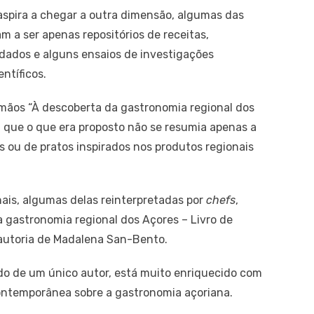
aspira a chegar a outra dimensão, algumas das
m a ser apenas repositórios de receitas,
ados e alguns ensaios de investigações
ntíficos.
ãos “À descoberta da gastronomia regional dos
bi que o que era proposto não se resumia apenas a
s ou de pratos inspirados nos produtos regionais
nais, algumas delas reinterpretadas por
chefs
,
 gastronomia regional dos Açores – Livro de
 autoria de Madalena San-Bento.
do de um único autor, está muito enriquecido com
ontemporânea sobre a gastronomia açoriana.