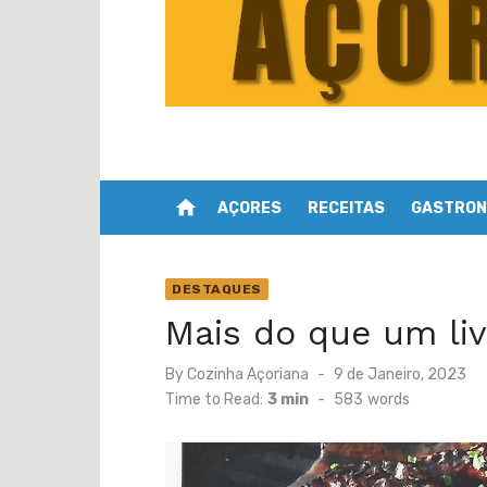
home
AÇORES
RECEITAS
GASTRON
DESTAQUES
Mais do que um liv
Posted
By
Cozinha Açoriana
9 de Janeiro, 2023
on
Time to Read:
3 min
-
583
words