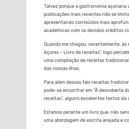
Talvez porque a gastronomia açoriana 
publicações mais recentes não se limita
apresentando conteúdos mais aprofund
académicas com os devidos créditos cie
Quando me chegou, recentemente, às m
Açores – Livro de receitas”, logo perce
uma compilação de receitas tradicionai
das nossas ilhas.
Para além dessas tais receitas tradicio
pode-se encontrar em “À descoberta da
receitas”, alguns excelentes textos da
Estamos perante um livro que, não sen
uma abordagem de escrita arejada e c