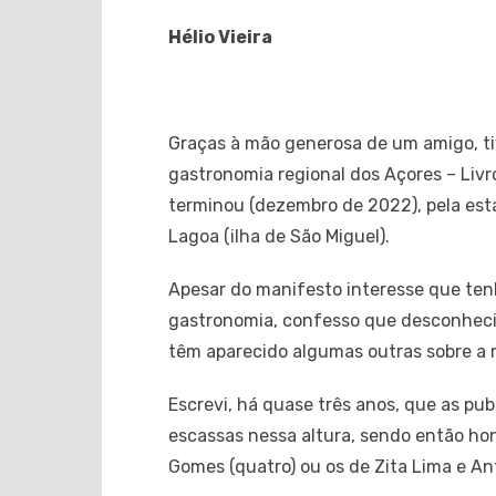
Hélio Vieira
Graças à mão generosa de um amigo, tiv
gastronomia regional dos Açores – Livro
terminou (dezembro de 2022), pela est
Lagoa (ilha de São Miguel).
Apesar do manifesto interesse que tenh
gastronomia, confesso que desconheci
têm aparecido algumas outras sobre a
Escrevi, há quase três anos, que as pu
escassas nessa altura, sendo então ho
Gomes (quatro) ou os de Zita Lima e An