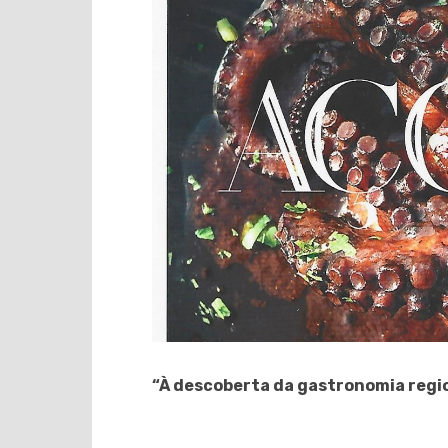
“À descoberta da gastronomia regi