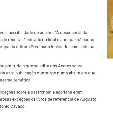
e a possibilidade de acolher “À descoberta da
 de receitas”, editado no final o ano que há pouco
ampa da editora Predicado Inclinado, com sede na
o por tudo o que se edita nos Açores sobre
da esta publicação que surge numa altura em que
 mesma temática.
blicações sobre a gastronomia açoriana eram
nrosas exceções os livros de referência de Augusto
tónio Cavaco.