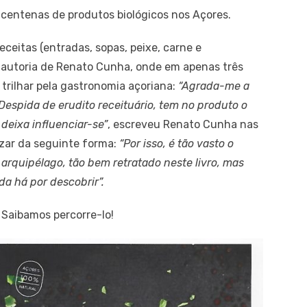
centenas de produtos biológicos nos Açores.
ceitas (entradas, sopas, peixe, carne e
 autoria de Renato Cunha, onde em apenas três
trilhar pela gastronomia açoriana:
“Agrada-me a
Despida de erudito receituário, tem no produto o
 deixa influenciar-se”
, escreveu Renato Cunha nas
lizar da seguinte forma:
“Por isso, é tão vasto o
arquipélago, tão bem retratado neste livro, mas
da há por descobrir”.
 Saibamos percorre-lo!