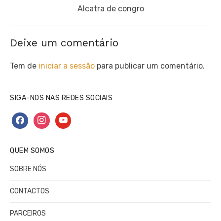
Next
Alcatra de congro
post:
Deixe um comentário
Tem de
iniciar a sessão
para publicar um comentário.
SIGA-NOS NAS REDES SOCIAIS
facebook
instagram
youtube
QUEM SOMOS
SOBRE NÓS
CONTACTOS
PARCEIROS