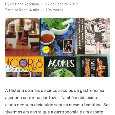
Posted
By
Cozinha Açoriana
22 de Janeiro, 2019
on
Time to Read:
4 min
-
786
words
A História de mais de cinco séculos da gastronomia
açoriana continua por fazer. Também não existe
ainda nenhum dicionário sobre a mesma temática. Se
tivermos em conta que a gastronomia é um aspeto