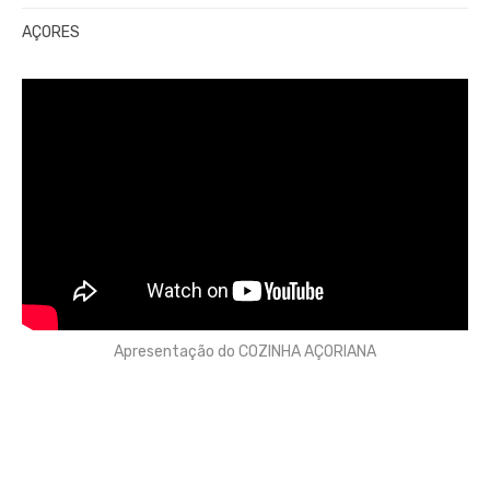
AÇORES
Apresentação do COZINHA AÇORIANA