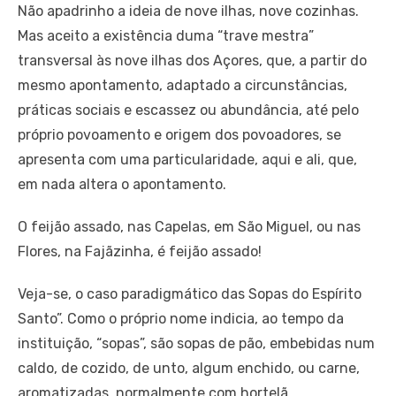
Não apadrinho a ideia de nove ilhas, nove cozinhas.
Mas aceito a existência duma “trave mestra”
transversal às nove ilhas dos Açores, que, a partir do
mesmo apontamento, adaptado a circunstâncias,
práticas sociais e escassez ou abundância, até pelo
próprio povoamento e origem dos povoadores, se
apresenta com uma particularidade, aqui e ali, que,
em nada altera o apontamento.
O feijão assado, nas Capelas, em São Miguel, ou nas
Flores, na Fajãzinha, é feijão assado!
Veja-se, o caso paradigmático das Sopas do Espírito
Santo”. Como o próprio nome indicia, ao tempo da
instituição, “sopas”, são sopas de pão, embebidas num
caldo, de cozido, de unto, algum enchido, ou carne,
aromatizadas, normalmente com hortelã.