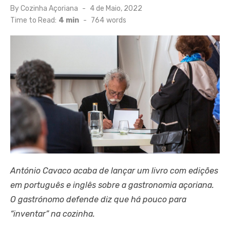
Posted
By
Cozinha Açoriana
4 de Maio, 2022
on
Time to Read:
4 min
-
764
words
António Cavaco acaba de lançar um livro com edições
em português e inglês sobre a gastronomia açoriana.
O gastrónomo defende diz que há pouco para
“inventar” na cozinha.