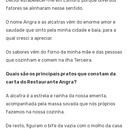
Decidi estabelecer-me em Esmoriz porque diversos
fatores se alinharam nesse sentido.
O nome Angra e as alcatras vêm do enorme amor e
saudade que sinto pela minha cidade e baía, para a
qual cresci a apreciar.
Os sabores vêm do forno da minha mãe e das pessoas
que cozinham e comem na ilha Terceira.
Quais são os principais pratos que constam da
carta do Restaurante Angra?
A alcatra é a estrela e rainha da nossa ementa,
acompanhada pela massa sovada que nós próprios
fazemos na nossa cozinha.
De resto, figuram o bife da vazia com o molho da casa