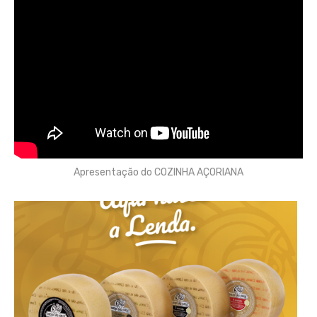
Apresentação do COZINHA AÇORIANA