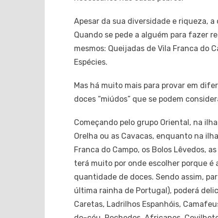
Apesar da sua diversidade e riqueza, a
Quando se pede a alguém para fazer re
mesmos: Queijadas de Vila Franca do Ca
Espécies.
Mas há muito mais para provar em difer
doces “miúdos” que se podem considerar
Começando pelo grupo Oriental, na ilha 
Orelha ou as Cavacas, enquanto na ilha
Franca do Campo, os Bolos Lêvedos, as
terá muito por onde escolher porque é 
quantidade de doces. Sendo assim, par
última rainha de Portugal), poderá deli
Caretas, Ladrilhos Espanhóis, Camafeu
do-céu, Rochedos, Africanos, Covilhetes