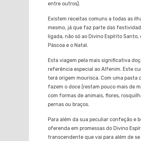
entre outros).
Existem receitas comuns a todas as il
mesmo, já que faz parte das festividade
ligada, não só ao Divino Espírito Santo
Páscoa e o Natal.
Esta viagem pela mais significativa do
referência especial ao Alfenim. Este c
terá origem mourisca. Com uma pasta d
fazem o doce (restam pouco mais de me
com formas de animais, flores, rosquil
pernas ou braços.
Para além da sua peculiar confeção e b
oferenda em promessas do Divino Espír
transcendente que vai para além de se 