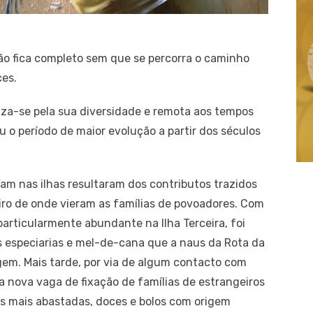
ão fica completo sem que se percorra o caminho
ces.
riza-se pela sua diversidade e remota aos tempos
o período de maior evolução a partir dos séculos
am nas ilhas resultaram dos contributos trazidos
iro de onde vieram as famílias de povoadores. Com
particularmente abundante na Ilha Terceira, foi
 especiarias e mel-de-cana que a naus da Rota da
em. Mais tarde, por via de algum contacto com
a nova vaga de fixação de famílias de estrangeiros
as mais abastadas, doces e bolos com origem