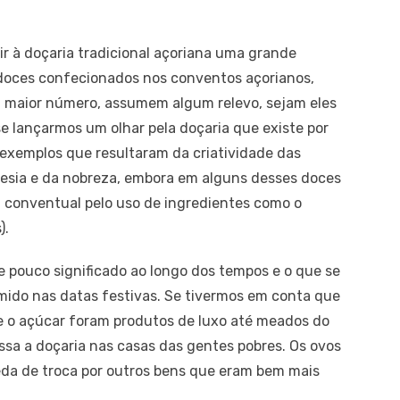
.
ir à doçaria tradicional açoriana uma grande
 doces confecionados nos conventos açorianos,
 maior número, assumem algum relevo, sejam eles
se lançarmos um olhar pela doçaria que existe por
 exemplos que resultaram da criatividade das
esia e da nobreza, embora em alguns desses doces
a conventual pelo uso de ingredientes como o
).
ve pouco significado ao longo dos tempos e o que se
mido nas datas festivas. Se tivermos em conta que
e o açúcar foram produtos de luxo até meados do
ssa a doçaria nas casas das gentes pobres. Os ovos
da de troca por outros bens que eram bem mais