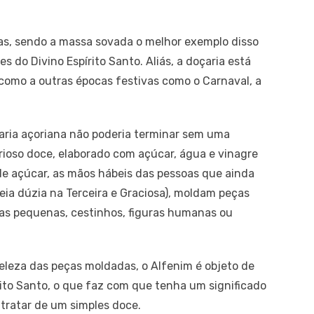
has, sendo a massa sovada o melhor exemplo disso
s do Divino Espírito Santo. Aliás, a doçaria está
, como a outras épocas festivas como o Carnaval, a
çaria açoriana não poderia terminar sem uma
urioso doce, elaborado com açúcar, água e vinagre
e açúcar, as mãos hábeis das pessoas que ainda
ia dúzia na Terceira e Graciosa), moldam peças
has pequenas, cestinhos, figuras humanas ou
eleza das peças moldadas, o Alfenim é objeto de
ito Santo, o que faz com que tenha um significado
tratar de um simples doce.