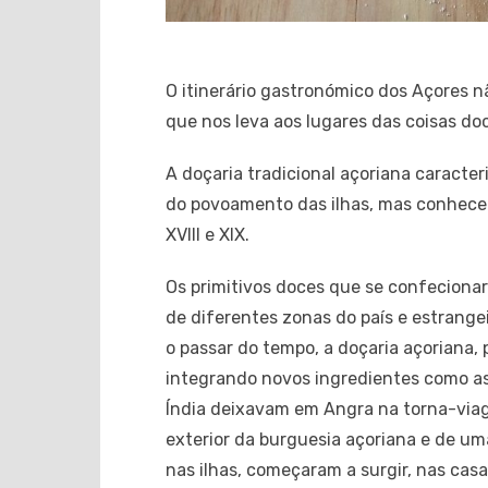
O itinerário gastronómico dos Açores n
que nos leva aos lugares das coisas do
A doçaria tradicional açoriana caracte
do povoamento das ilhas, mas conheceu 
XVIII e XIX.
Os primitivos doces que se confecionar
de diferentes zonas do país e estrange
o passar do tempo, a doçaria açoriana, 
integrando novos ingredientes como as
Índia deixavam em Angra na torna-viag
exterior da burguesia açoriana e de um
nas ilhas, começaram a surgir, nas cas