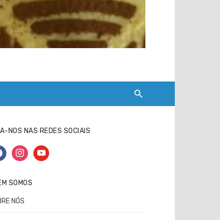
A-NOS NAS REDES SOCIAIS
cebook
instagram
youtube
EM SOMOS
BRE NÓS