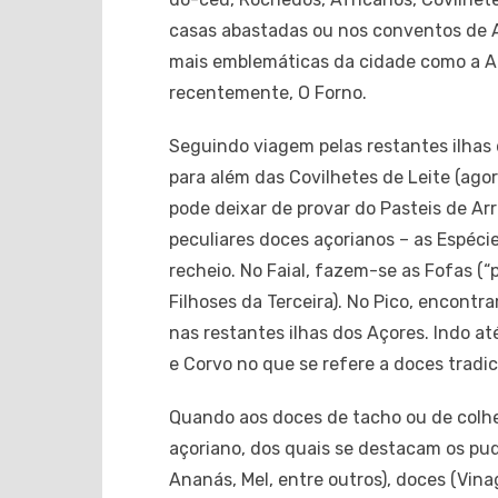
casas abastadas ou nos conventos de A
mais emblemáticas da cidade como a Ath
recentemente, O Forno.
Seguindo viagem pelas restantes ilhas
para além das Covilhetes de Leite (ago
pode deixar de provar do Pasteis de A
peculiares doces açorianos – as Espécie
recheio. No Faial, fazem-se as Fofas (
Filhoses da Terceira). No Pico, encon
nas restantes ilhas dos Açores. Indo at
e Corvo no que se refere a doces tradic
Quando aos doces de tacho ou de colher
açoriano, dos quais se destacam os pud
Ananás, Mel, entre outros), doces (Vinag