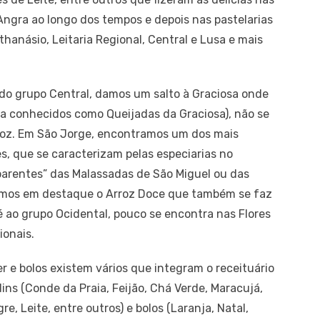
ngra ao longo dos tempos e depois nas pastelarias
anásio, Leitaria Regional, Central e Lusa e mais
 do grupo Central, damos um salto à Graciosa onde
ra conhecidos como Queijadas da Graciosa), não se
rroz. Em São Jorge, encontramos um dos mais
s, que se caracterizam pelas especiarias no
“parentes” das Malassadas de São Miguel ou das
tramos em destaque o Arroz Doce que também se faz
é ao grupo Ocidental, pouco se encontra nas Flores
ionais.
 e bolos existem vários que integram o receituário
ins (Conde da Praia, Feijão, Chá Verde, Maracujá,
re, Leite, entre outros) e bolos (Laranja, Natal,