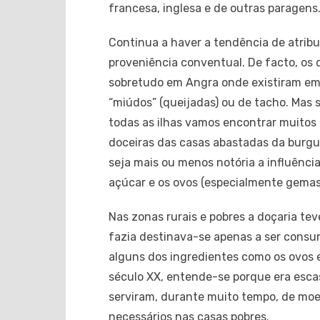
francesa, inglesa e de outras paragens
Continua a haver a tendência de atribu
proveniência conventual. De facto, os
sobretudo em Angra onde existiram em
“miúdos” (queijadas) ou de tacho. Mas 
todas as ilhas vamos encontrar muitos
doceiras das casas abastadas da burgu
seja mais ou menos notória a influênci
açúcar e os ovos (especialmente gemas
Nas zonas rurais e pobres a doçaria te
fazia destinava-se apenas a ser consu
alguns dos ingredientes como os ovos 
século XX, entende-se porque era esca
serviram, durante muito tempo, de moe
necessários nas casas pobres.